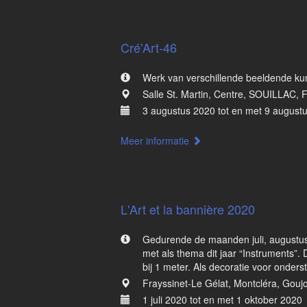
Cré'Art-46
Werk van verschillende beeldende ku
Salle St. Martin, Centre, SOUILLAC, F
3 augustus 2020 tot en met 9 august
Meer informatie
L'Art et la bannière 2020
Gedurende de maanden juli, augustus,
met als thema dit jaar “Instruments”.
bij 1 meter. Als decoratie voor onders
Frayssinet-Le Gélat, Montcléra, Gouj
1 juli 2020 tot en met 1 oktober 2020