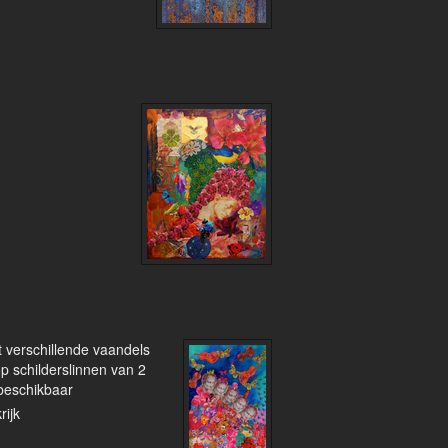
 verschillende vaandels
op schilderslinnen van 2
 beschikbaar
rijk