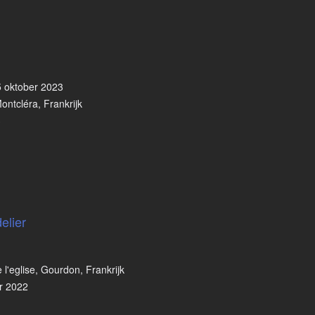
5 oktober 2023
Montcléra, Frankrijk
3
elier
 l'eglise, Gourdon, Frankrijk
r 2022