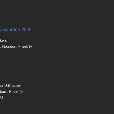
ers Gourdon 2023
eken.
, Gourdon, Frankrijk
da Drijfhamer
ban , Frankrijk
023