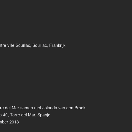
re ville Souillac, Souillac, Frankrijk
orre del Mar samen met Jolanda van den Broek.
o 40, Torre del Mar, Spanje
ember 2018