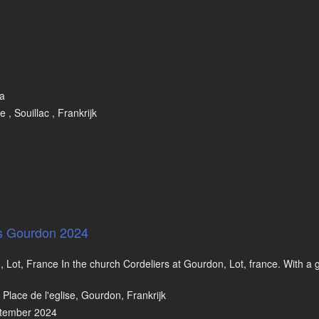
da
 , Souillac , Frankrijk
ers Gourdon 2024
 Lot, France In the church Cordeliers at Gourdon, Lot, france. With a g
Place de l'eglise, Gourdon, Frankrijk
ptember 2024