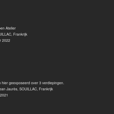
en Atelier
UILLAC, Frankrijk
r 2022
jn hier geexposeerd over 3 verdiepingen.
ean Jaurès, SOUILLAC, Frankrijk
 2021