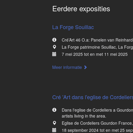
Eerdere exposities
La Forge Souillac
Cré’Art 46 O.a: Panelen van Reinhar
La Forge patrimoine Souillac, La Forge
7 mei 2025 tot en met 11 mei 2025
Meer informatie
Cré 'Art dans l'eglise de Cordeli
Dans l'eglise de Cordeliers a Gourdon,
artists living in the area.
Eglise de Cordeliers Gourdon France, 
18 september 2024 tot en met 25 se