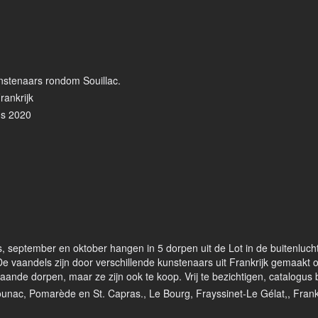
nstenaars rondom Souillac.
rankrijk
us 2020
 september en oktober hangen in 5 dorpen uit de Lot in de buitenlucht
 De vaandels zijn door verschillende kunstenaars uit Frankrijk gemaakt 
taande dorpen, maar ze zijn ook te koop. Vrij te bezichtigen, catalogus
ounac, Pomarède en St. Capras., Le Bourg, Frayssinet-Le Gélat,, Frank