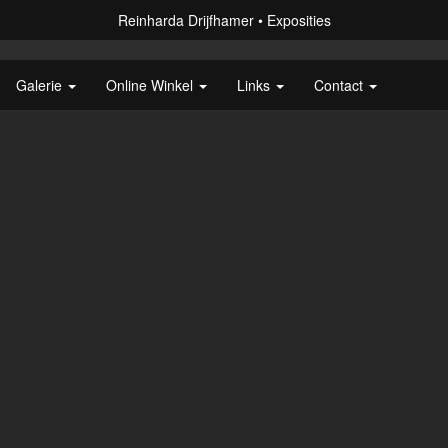
Reinharda Drijfhamer
Exposities
Galerie
Online Winkel
Links
Contact