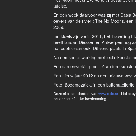
tafeltje.
En een week daarvoor was zij met Sasja B
oevers van de rivier : The No-Moons, een l
2009.
Inmiddels zijn we in 2011, het Travelling Fl
heeft landart Diessen en Antwerpen nog aa
het boek ervan ook. Dit vond plaats in Sp
Na een samenwerking met textielkunstenar
Een samenwerking met 10 andere kunstenaar
Een nieuw jaar 2012 en een nieuwe weg volg
Foto: Boogmozaiek, in een buitenateliertje i
Deze site is onderdeel van
www.exto.art
. Het cop
zonder schriftelijke toestemming.