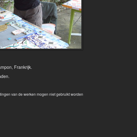
ampon, Frankrijk.
aden.
eldingen van de werken mogen niet gebruikt worden