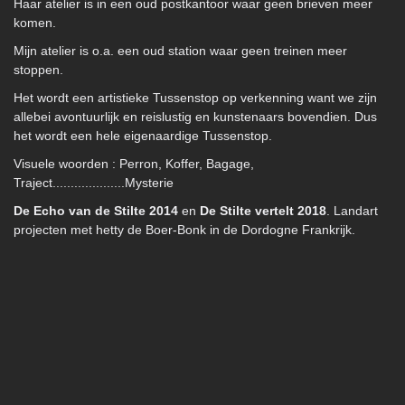
Haar atelier is in een oud postkantoor waar geen brieven meer
komen.
Mijn atelier is o.a. een oud station waar geen treinen meer
stoppen.
Het wordt een artistieke Tussenstop op verkenning want we zijn
allebei avontuurlijk en reislustig en kunstenaars bovendien. Dus
het wordt een hele eigenaardige Tussenstop.
Visuele woorden : Perron, Koffer, Bagage,
Traject....................Mysterie
De Echo van de Stilte 2014
en
De Stilte vertelt 2018
. Landart
projecten met hetty de Boer-Bonk in de Dordogne Frankrijk.