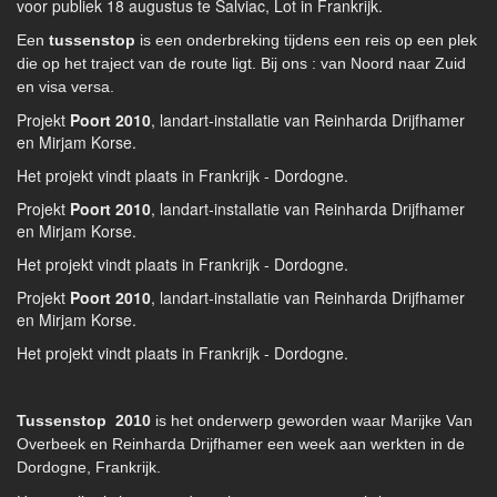
voor publiek 18 augustus te Salviac, Lot in Frankrijk.
Een
tussenstop
is een onderbreking tijdens een reis op een plek
die op het traject van de route ligt. Bij ons : van Noord naar Zuid
en visa versa.
Projekt
Poort 2010
, landart-installatie van Reinharda Drijfhamer
en Mirjam Korse.
Het projekt vindt plaats in Frankrijk - Dordogne.
Projekt
Poort 2010
, landart-installatie van Reinharda Drijfhamer
en Mirjam Korse.
Het projekt vindt plaats in Frankrijk - Dordogne.
Projekt
Poort 2010
, landart-installatie van Reinharda Drijfhamer
en Mirjam Korse.
Het projekt vindt plaats in Frankrijk - Dordogne.
Tussenstop
2010
is het onderwerp geworden waar Marijke Van
Overbeek en Reinharda Drijfhamer een week aan werkten in de
Dordogne, Frankrijk
.