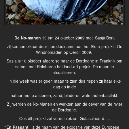
De No-manen
19 t/m 24 oktober
2009
met Sasja Bork
zij kennen elkaar door hun deelname aan het Slem-projekt : De
Windnomaden op Oerol 2009.
Sasja is 18 oktober afgereisd naar de Dordogne in Frankrijk om
samen met Reinharda het land-art projekt De maan te
visualiseren.
In die week was er geen maan te zien dus riepen zij haar elke
dag op in de
natuur met o.a.stenen, zand, bladeren water,notenbastinkt.
Zij werden de No-Manen en werkten aan de oever van de rivier
de Dordogne.
Ook dit projekt zal verder reizen. Gefascineerd.....
“En Passant"
is de naam van de expositie van deze Europese