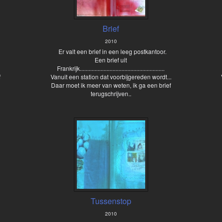
Brief
2010
Er valt een brief in een leeg postkantoor.
Een brief uit
Frankrijk.........................................................
f
Vanuit een station dat voorbijgereden wordt...
Daar moet ik meer van weten, ik ga een brief
terugschrijven..
Tussenstop
2010