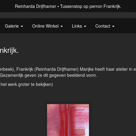
Reinharda Drijfhamer
Tussenstop op perron Frankrijk.
Galerie
Online Winkel
Links
Contact
krijk.
eek), Frankrijk (Reinharda Drijfhamer) Marijke heeft haar atelier in 
... Gezamenlijk geven ze dit gegeven beeldend vorm.
 het werk groter te bekijken)