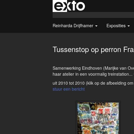
Reinharda Drijfhamer
Exposities
Tussenstop op perron Fran
Samenwerking Eindhoven (Marijke van Overb
haar atelier in een voormalig treinstation
uit 2010 tot 2010
(klik op de afbeelding om
stuur een bericht