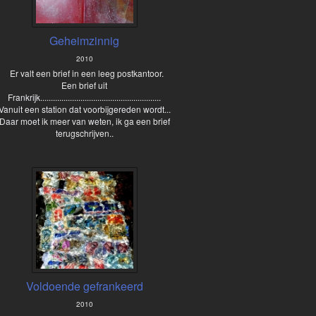
Geheimzinnig
2010
Er valt een brief in een leeg postkantoor.
Een brief uit
Frankrijk.........................................................
Vanuit een station dat voorbijgereden wordt...
Daar moet ik meer van weten, ik ga een brief
terugschrijven..
Voldoende gefrankeerd
2010