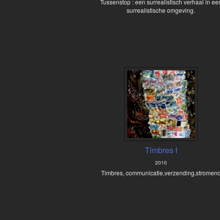
Tussenstop : een surrealistisch verhaal in ee
surrealistische omgeving.
Timbres I
2010
Timbres, communicatie,verzending,stromen