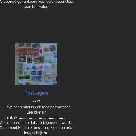
Voldoende gefrankeerd voor vele tussenstops
aan het water.
Postzegels
2010
Er valt een brief in een leeg postkantoor.
Een brief uit
Frankrijk.........................................................
Vanuit een station dat voorbijgereden wordt...
Daar moet ik meer van weten, ik ga een brief
terugschrijven..