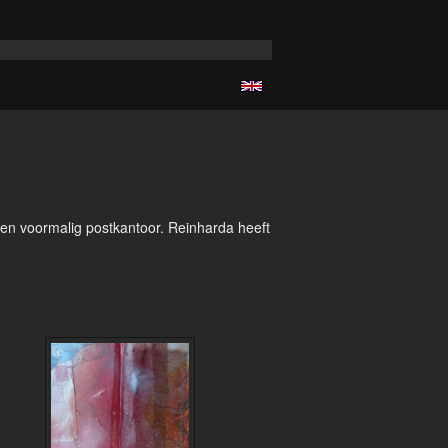
een voormalig postkantoor. Reinharda heeft