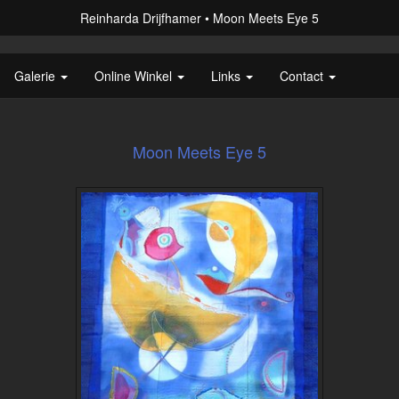
Reinharda Drijfhamer
Moon Meets Eye 5
Galerie
Online Winkel
Links
Contact
Moon Meets Eye 5