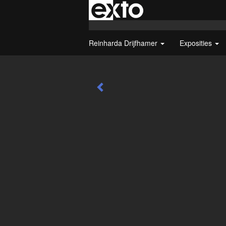
Reinharda Drijfhamer
Exposities