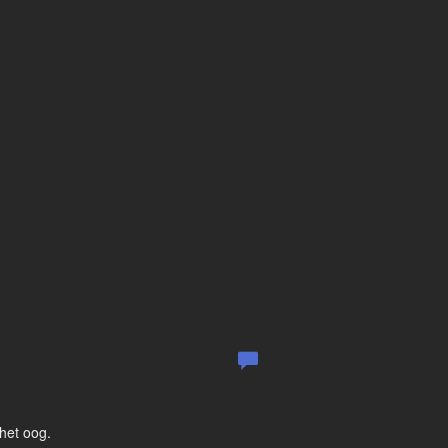
het oog.