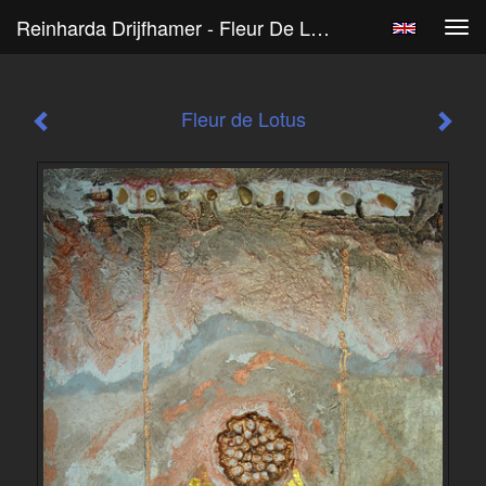
Reinharda Drijfhamer - Fleur De Lotus
Tog
navi
Fleur de Lotus