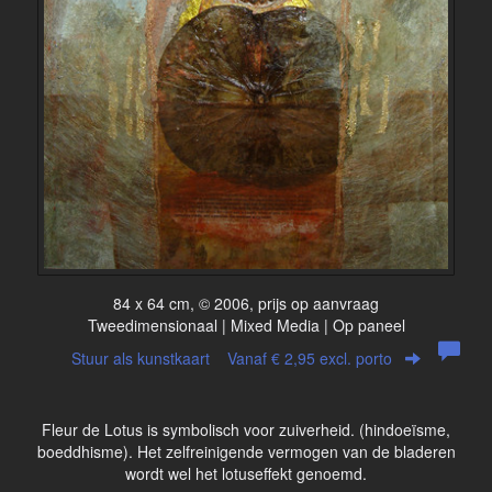
84 x 64 cm, © 2006, prijs op aanvraag
Tweedimensionaal | Mixed Media | Op paneel
Stuur als kunstkaart
Vanaf € 2,95 excl. porto
Fleur de Lotus is symbolisch voor zuiverheid. (hindoeïsme,
boeddhisme). Het zelfreinigende vermogen van de bladeren
wordt wel het lotuseffekt genoemd.