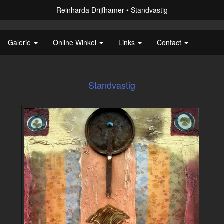
Reinharda Drijfhamer
Standvastig
Galerie
Online Winkel
Links
Contact
Standvastig