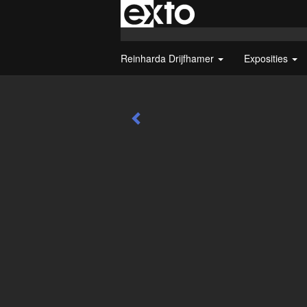
Reinharda Drijfhamer
Exposities