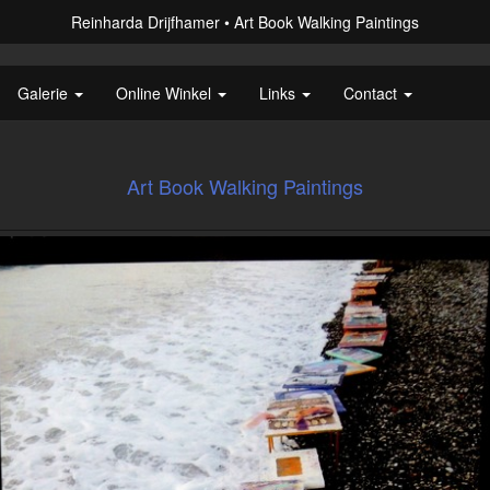
Reinharda Drijfhamer
Art Book Walking Paintings
Galerie
Online Winkel
Links
Contact
Art Book Walking Paintings