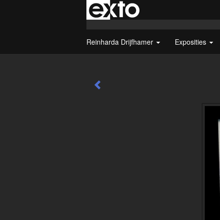
Reinharda Drijfhamer
Exposities