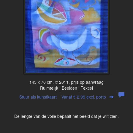
145 x 70 cm, © 2011, prijs op aanvraag
Ruimtelijk | Beelden | Textiel
Stuur als kunstkaart
Vanaf € 2,95 excl. porto
De lengte van de voile bepaalt het beeld dat je wilt zien.