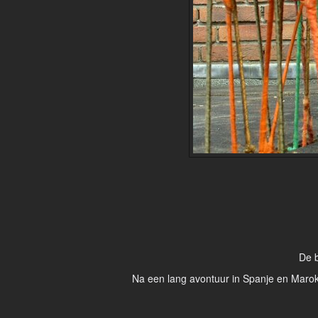
De b
Na een lang avontuur in Spanje en Marokko