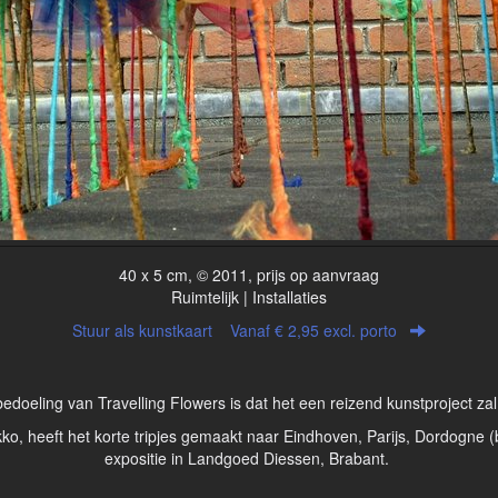
40 x 5 cm, © 2011, prijs op aanvraag
Ruimtelijk | Installaties
Stuur als kunstkaart
Vanaf € 2,95 excl. porto
edoeling van Travelling Flowers is dat het een reizend kunstproject zal 
, heeft het korte tripjes gemaakt naar Eindhoven, Parijs, Dordogne (b
expositie in Landgoed Diessen, Brabant.