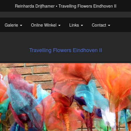
Reinharda Drijfhamer
Travelling Flowers Eindhoven II
Galerie
Online Winkel
Links
Contact
Travelling Flowers Eindhoven II