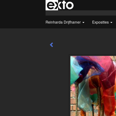
Reinharda Drijfhamer
Exposities