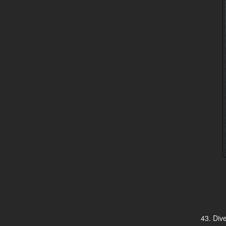
43. Div