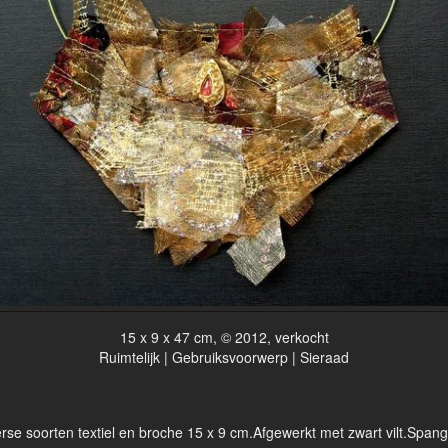
15 x 9 x 47 cm, © 2012, verkocht
Ruimtelijk | Gebruiksvoorwerp | Sieraad
erse soorten textiel en broche 15 x 9 cm.Afgewerkt met zwart vilt.Span