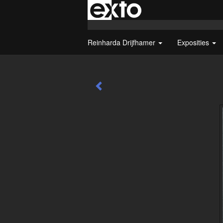
Reinharda Drijfhamer
Exposities