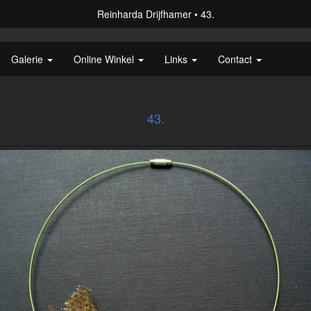
Reinharda Drijfhamer
43.
Galerie
Online Winkel
Links
Contact
43.