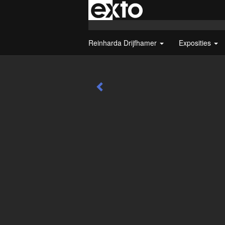
Reinharda Drijfhamer
Exposities