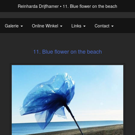
Reinharda Drijfhamer
11. Blue flower on the beach
Galerie
Online Winkel
Links
Contact
11. Blue flower on the beach