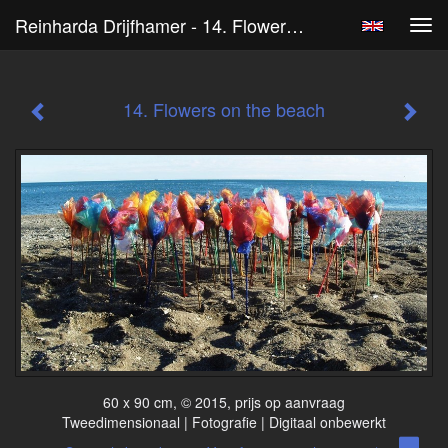
Reinharda Drijfhamer - 14. Flowers On The Beach
Tog
navi
14. Flowers on the beach
60 x 90 cm, © 2015, prijs op aanvraag
Tweedimensionaal | Fotografie | Digitaal onbewerkt