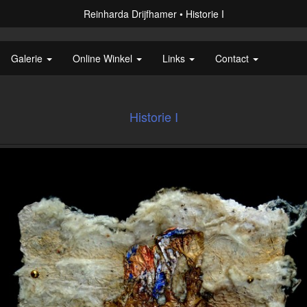
Reinharda Drijfhamer
Historie I
Galerie
Online Winkel
Links
Contact
Historie I