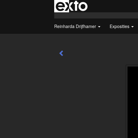
Reinharda Drijfhamer
Exposities