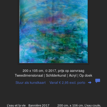
200 x 105 cm, © 2017, prijs op aanvraag
Tweedimensionaal | Schilderkunst | Acryl | Op doek
Stuur als kunstkaart
Vanaf € 2,95 excl. porto
L’eau et la vie Bannière 2017 200 cm. x 106 cm. L’eau coule,