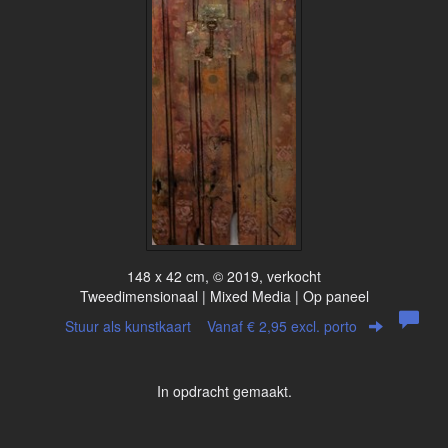
148 x 42 cm, © 2019, verkocht
Tweedimensionaal | Mixed Media | Op paneel
Stuur als kunstkaart
Vanaf € 2,95 excl. porto
In opdracht gemaakt.