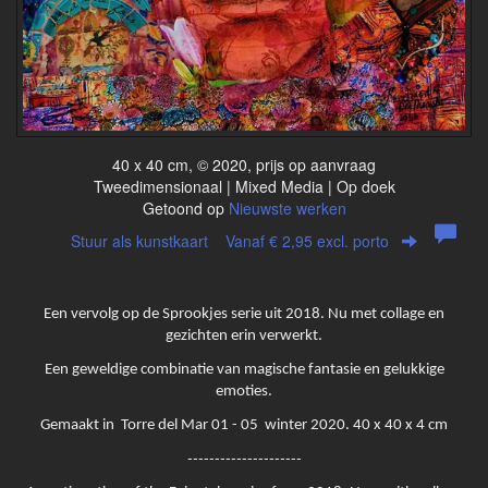
40 x 40 cm, © 2020, prijs op aanvraag
Tweedimensionaal | Mixed Media | Op doek
Getoond op
Nieuwste werken
Stuur als kunstkaart
Vanaf € 2,95 excl. porto
Een vervolg op de Sprookjes serie uit 2018. Nu met collage en
gezichten erin verwerkt.
Een geweldige combinatie van magische fantasie en gelukkige
emoties.
Gemaakt in Torre del Mar 01 - 05 winter 2020. 40 x 40 x 4 cm
---------------------