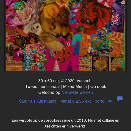
80 x 60 cm, © 2020, verkocht
Tweedimensionaal | Mixed Media | Op doek
Getoond op
Nieuwste werken
Stuur als kunstkaart
Vanaf € 2,95 excl. porto
Een vervolg op de Sprookjes serie uit 2018. Nu met collage en
gezichten erin verwerkt.