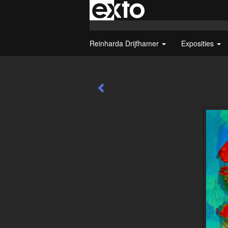
Reinharda Drijfhamer
Exposities