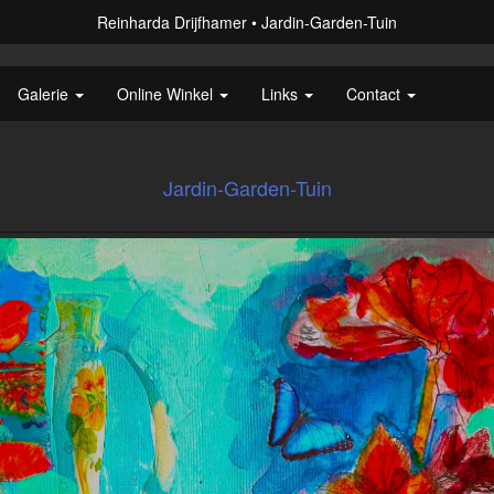
Reinharda Drijfhamer
Jardin-Garden-Tuin
Galerie
Online Winkel
Links
Contact
Jardin-Garden-Tuin