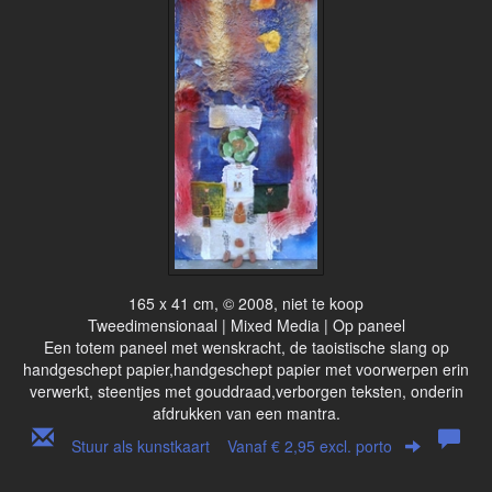
165 x 41 cm, © 2008, niet te koop
Tweedimensionaal | Mixed Media | Op paneel
Een totem paneel met wenskracht, de taoistische slang op
handgeschept papier,handgeschept papier met voorwerpen erin
verwerkt, steentjes met gouddraad,verborgen teksten, onderin
afdrukken van een mantra.
Stuur als kunstkaart
Vanaf € 2,95 excl. porto