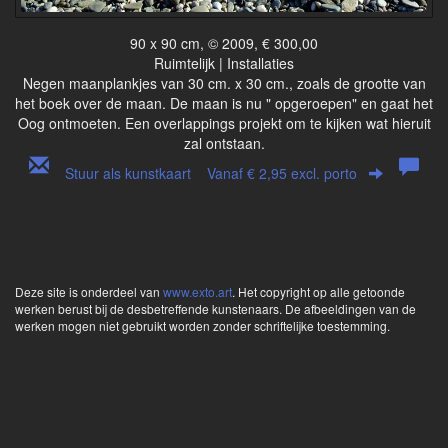
90 x 90 cm, © 2009, € 300,00
Ruimtelijk | Installaties
Negen maanplankjes van 30 cm. x 30 cm., zoals de grootte van
het boek over de maan. De maan is nu " opgeroepen" en gaat het
Oog ontmoeten. Een overlappings projekt om te kijken wat hieruit
zal ontstaan.
Stuur als kunstkaart
Vanaf € 2,95 excl. porto
Deze site is onderdeel van
www.exto.art
. Het copyright op alle getoonde
werken berust bij de desbetreffende kunstenaars. De afbeeldingen van de
werken mogen niet gebruikt worden zonder schriftelijke toestemming.