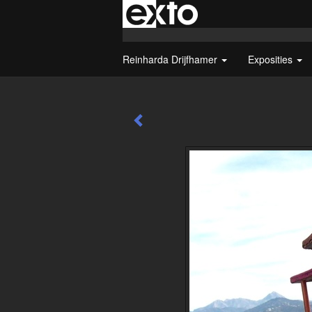
Reinharda Drijfhamer
Exposities