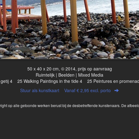
50 x 40 x 20 cm, © 2014, prijs op aanvraag
Ruimtelijk | Beelden | Mixed Media
getij 4 25 Walking Paintings in the tide 4 25 Peintures en promen
Stuur als kunstkaart
Vanaf € 2,95 excl. porto
yright op alle getoonde werken berust bij de desbetreffende kunstenaars. De afbe