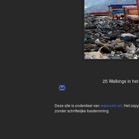
25 Walkings in het 
Deze site is onderdeel van
www.exto.art
. Het cop
zonder schriftelijke toestemming.