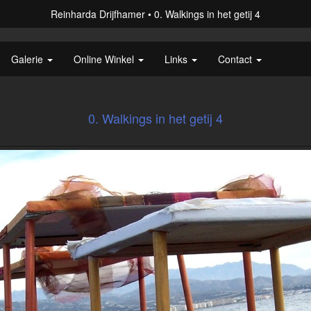
Reinharda Drijfhamer
0. Walkings in het getij 4
Galerie
Online Winkel
Links
Contact
0. Walkings in het getij 4