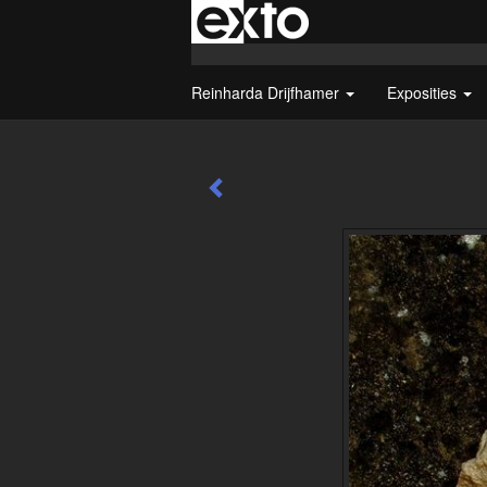
Reinharda Drijfhamer
Exposities