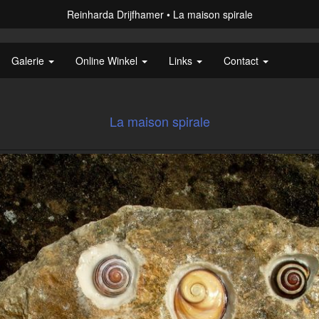
Reinharda Drijfhamer
La maison spirale
Galerie
Online Winkel
Links
Contact
La maison spirale