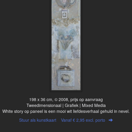
198 x 36 cm, © 2008, prijs op aanvraag
Tweedimensionaal | Grafiek | Mixed Media
White story op paneel is een mooi wit liefdesverhaal gehuld in nevel.
Stuur als kunstkaart
Vanaf € 2,95 excl. porto