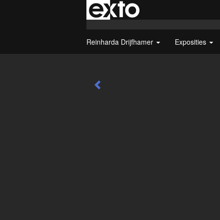
Reinharda Drijfhamer
Exposities