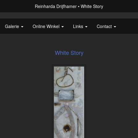
Reinharda Drijfhamer
White Story
Galerie
Online Winkel
Links
Contact
White Story