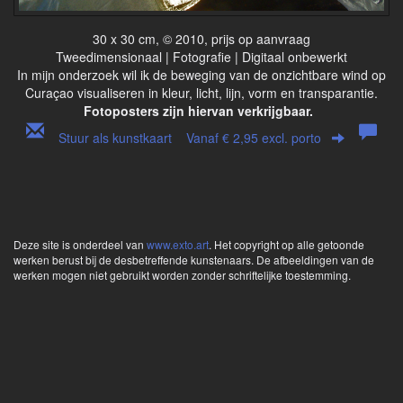
30 x 30 cm, © 2010, prijs op aanvraag
Tweedimensionaal | Fotografie | Digitaal onbewerkt
In mijn onderzoek wil ik de beweging van de onzichtbare wind op
Curaçao visualiseren in kleur, licht, lijn, vorm en transparantie.
Fotoposters zijn hiervan verkrijgbaar.
Stuur als kunstkaart
Vanaf € 2,95 excl. porto
Deze site is onderdeel van
www.exto.art
. Het copyright op alle getoonde
werken berust bij de desbetreffende kunstenaars. De afbeeldingen van de
werken mogen niet gebruikt worden zonder schriftelijke toestemming.