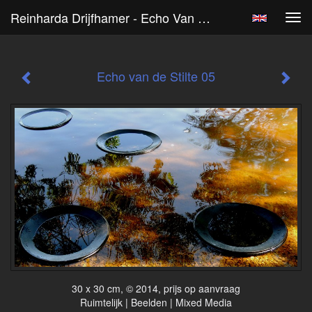
Reinharda Drijfhamer - Echo Van De Stilte 05
Tog
navi
Echo van de Stilte 05
30 x 30 cm, © 2014, prijs op aanvraag
Ruimtelijk | Beelden | Mixed Media