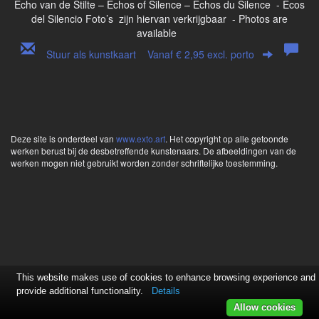
Echo van de Stilte – Echos of Silence – Echos du Silence - Ecos
del Silencio Foto’s zijn hiervan verkrijgbaar - Photos are
available
Stuur als kunstkaart
Vanaf € 2,95 excl. porto
Deze site is onderdeel van
www.exto.art
. Het copyright op alle getoonde
werken berust bij de desbetreffende kunstenaars. De afbeeldingen van de
werken mogen niet gebruikt worden zonder schriftelijke toestemming.
This website makes use of cookies to enhance browsing experience and
provide additional functionality.
Details
Allow cookies