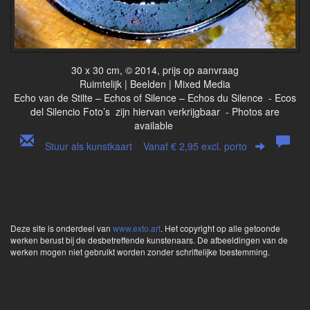
30 x 30 cm, © 2014, prijs op aanvraag
Ruimtelijk | Beelden | Mixed Media
Echo van de Stilte – Echos of Silence – Echos du Silence - Ecos
del Silencio Foto’s zijn hiervan verkrijgbaar - Photos are
available
Stuur als kunstkaart
Vanaf € 2,95 excl. porto
Deze site is onderdeel van
www.exto.art
. Het copyright op alle getoonde
werken berust bij de desbetreffende kunstenaars. De afbeeldingen van de
werken mogen niet gebruikt worden zonder schriftelijke toestemming.