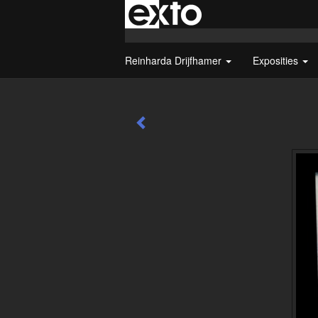
Reinharda Drijfhamer
Exposities