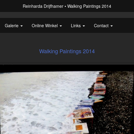
Reinharda Drijfhamer
Walking Paintings 2014
Galerie
Online Winkel
Links
Contact
Walking Paintings 2014