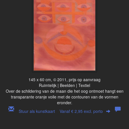
145 x 60 cm, © 2011, prijs op aanvraag
Ruimtelijk | Beelden | Textiel
Over de schildering van de maan die het oog ontmoet hangt een
transparante oranje voile met de contouren van de vormen
eronder.
Stuur als kunstkaart
Vanaf € 2,95 excl. porto