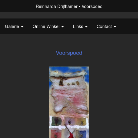
Reinharda Drijfhamer
Voorspoed
Galerie
Online Winkel
Links
Contact
Voorspoed