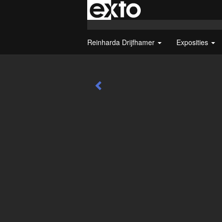
Reinharda Drijfhamer
Exposities