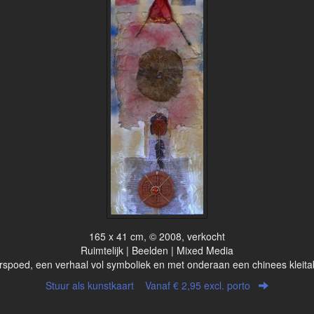
165 x 41 cm, © 2008, verkocht
Ruimtelijk | Beelden | Mixed Media
rspoed, een verhaal vol symboliek en met onderaan een chinees kleitab
Stuur als kunstkaart
Vanaf € 2,95 excl. porto