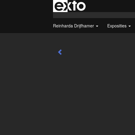
Reinharda Drijfhamer
Exposities