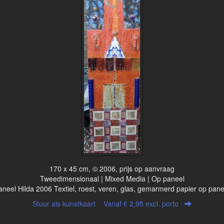
170 x 45 cm, © 2006, prijs op aanvraag
Tweedimensionaal | Mixed Media | Op paneel
aneel Hilda 2006 Textiel, roest, veren, glas, gemarmerd papier op pane
Stuur als kunstkaart
Vanaf € 2,95 excl. porto