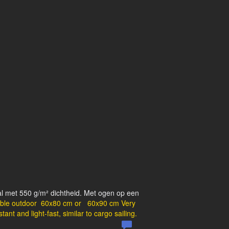
l met 550 g/m² dichtheid. Met ogen op een
ble outdoor 60x80 cm or 60x90 cm
Very
tant and light-fast, similar to cargo sailing.