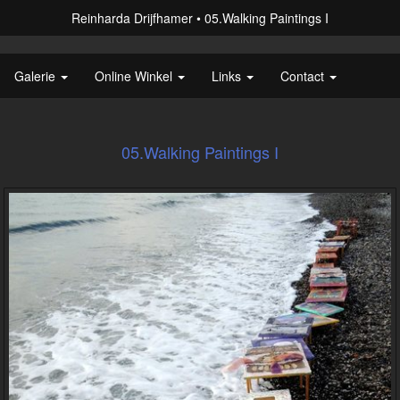
Reinharda Drijfhamer
05.Walking Paintings I
Galerie
Online Winkel
Links
Contact
05.Walking Paintings I