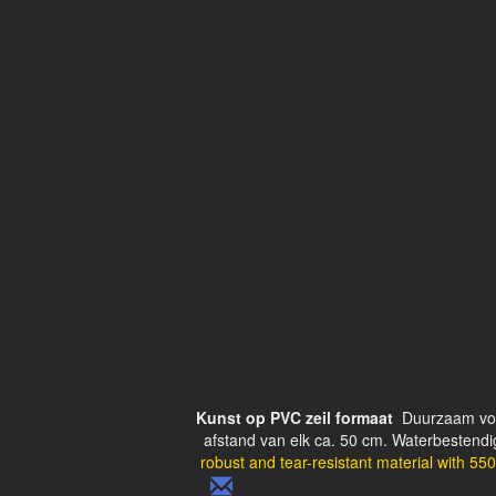
Kunst op PVC zeil formaat
Duurzaam voo
afstand van elk ca. 50 cm. Waterbestendig
robust and tear-resistant material with 550