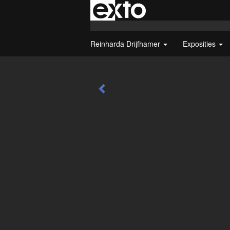
Reinharda Drijfhamer
Exposities