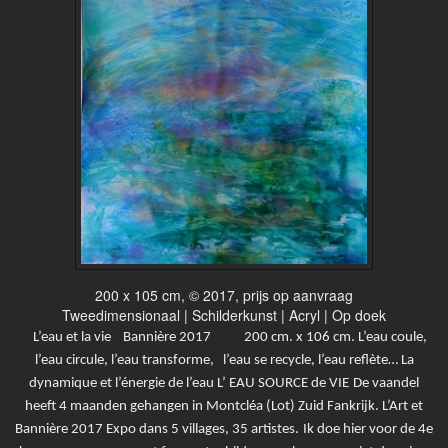
200 x 105 cm, © 2017, prijs op aanvraag
Tweedimensionaal | Schilderkunst | Acryl | Op doek
L’eau et la vie Bannière 2017 200 cm. x 106 cm. L’eau coule,
l’eau circule, l’eau transforme, l’eau se recycle, l’eau reflète… La
dynamique et l’énergie de l’eau L’ EAU SOURCE de VIE
De vaandel
heeft 4 maanden gehangen in Montcléa (Lot) Zuid Fankrijk.
L’Art et
Bannière 2017 Expo dans 5 villages, 35 artistes.
Ik doe hier voor de 4e