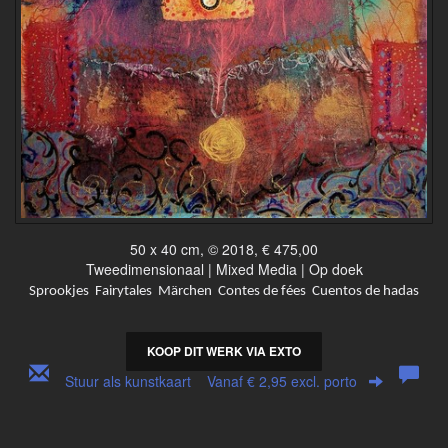
50 x 40 cm, © 2018, € 475,00
Tweedimensionaal | Mixed Media | Op doek
Sprookjes Fairytales Märchen Contes de fées Cuentos de hadas
KOOP DIT WERK VIA EXTO
Stuur als kunstkaart
Vanaf € 2,95 excl. porto