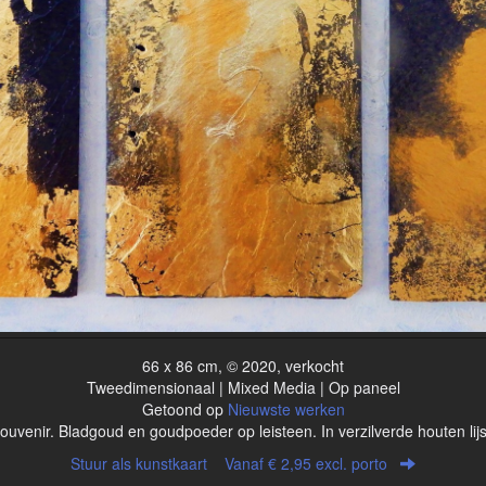
66 x 86 cm, © 2020, verkocht
Tweedimensionaal | Mixed Media | Op paneel
Getoond op
Nieuwste werken
ouvenir. Bladgoud en goudpoeder op leisteen. In verzilverde houten lijs
Stuur als kunstkaart
Vanaf € 2,95 excl. porto