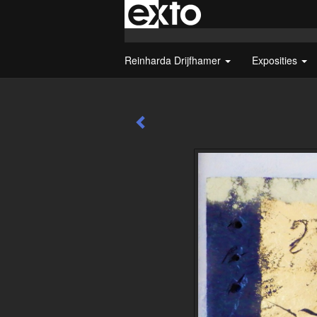
Reinharda Drijfhamer
Exposities