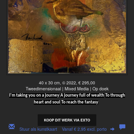
40 x 30 cm, © 2022, € 295,00
Tweedimensionaal | Mixed Media | Op doek
I'm taking you on a journey
A journey full of wealth
To through
heart and soul
To reach the fantasy
KOOP DIT WERK VIA EXTO
Stuur als kunstkaart
Vanaf € 2,95 excl. porto