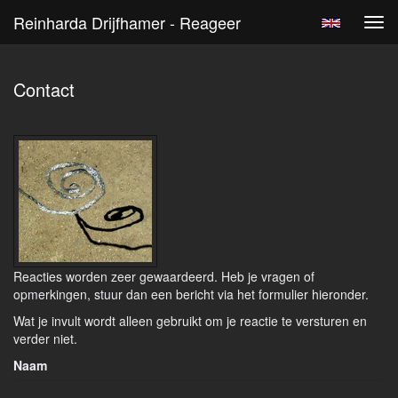
Reinharda Drijfhamer - Reageer
Tog
navi
Contact
Reacties worden zeer gewaardeerd. Heb je vragen of
opmerkingen, stuur dan een bericht via het formulier hieronder.
Wat je invult wordt alleen gebruikt om je reactie te versturen en
verder niet.
Naam