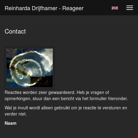
Reinharda Drijfhamer - Reageer
Tog
navi
Contact
Reacties worden zeer gewaardeerd. Heb je vragen of
opmerkingen, stuur dan een bericht via het formulier hieronder.
Wat je invult wordt alleen gebruikt om je reactie te versturen en
verder niet.
Naam