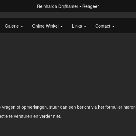
Reinharda Drijfhamer
Reageer
Galerie
Online Winkel
Links
Contact
vragen of opmerkingen, stuur dan een bericht via het formulier hieron
actie te versturen en verder niet.