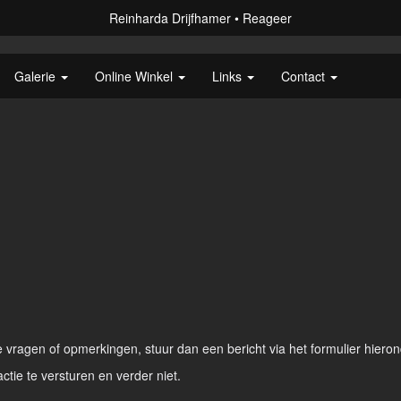
Reinharda Drijfhamer
Reageer
Galerie
Online Winkel
Links
Contact
vragen of opmerkingen, stuur dan een bericht via het formulier hieron
actie te versturen en verder niet.