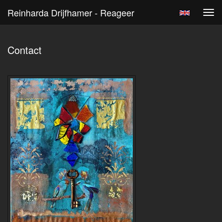
Reinharda Drijfhamer - Reageer
Tog
navi
Contact