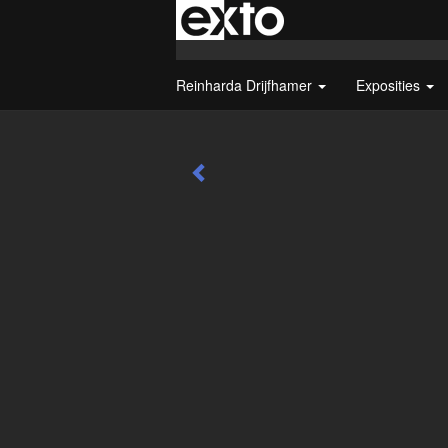
Reinharda Drijfhamer
Exposities